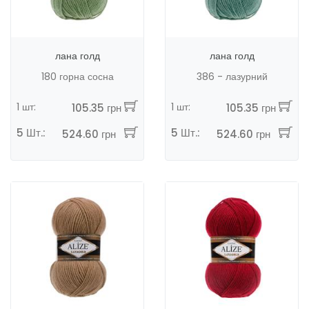
лана голд
лана голд
180 горна сосна
386 - лазурний
1 шт:
1 шт:
105.35 грн
105.35 грн
5 Шт.:
5 Шт.:
524.60 грн
524.60 грн