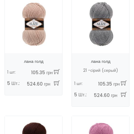
лана голд
лана голд
21 -сірий (серый)
1 шт:
105.35 грн
5 Шт.:
1 шт:
524.60 грн
105.35 грн
5 Шт.:
524.60 грн