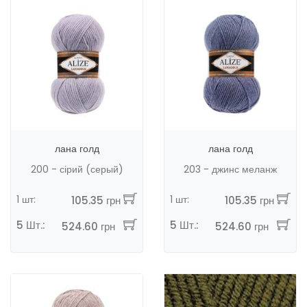
лана голд
лана голд
200 - сірий (серый)
203 - джинс меланж
1 шт:
1 шт:
105.35 грн
105.35 грн
5 Шт.:
5 Шт.:
524.60 грн
524.60 грн