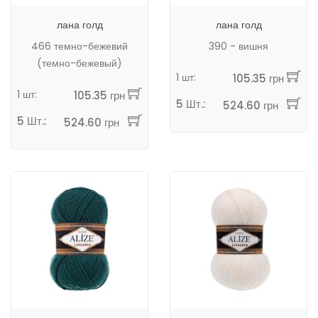
лана голд
лана голд
466 темно-бежевий
390 - вишня
(темно-бежевый)
1 шт:
105.35 грн
1 шт:
105.35 грн
5 Шт.:
524.60 грн
5 Шт.:
524.60 грн