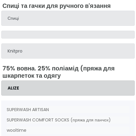
Спиці та гачки для ручного в'язання
Спиці
Knitpro
75% вовна. 25% поліамід (пряжа для
шкарпеток та одягу
ALIZE
SUPERWASH ARTISAN
SUPERWASH COMFORT SOCKS (пряжа для панчох)
wooltime