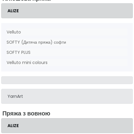
ALIZE
Velluto
SOFTY (Дитяча пряжа) софти
SOFTY PLUS
Velluto mini colours
YarnArt
Пряжа з вовною
ALIZE