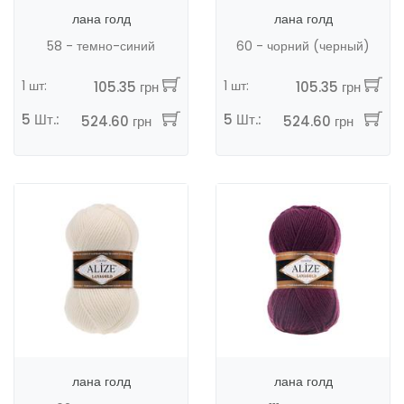
лана голд
лана голд
58 - темно-синий
60 - чорний (черный)
1 шт:
1 шт:
105.35 грн
105.35 грн
5 Шт.:
5 Шт.:
524.60 грн
524.60 грн
лана голд
лана голд