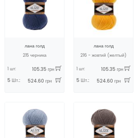
лана голд
лана голд
215 черника
216 - жовтий (желтый)
1 шт:
1 шт:
105.35 грн
105.35 грн
5 Шт.:
5 Шт.:
524.60 грн
524.60 грн