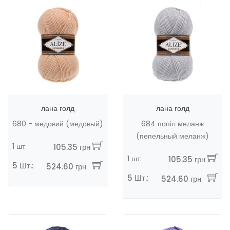
лана голд
лана голд
680 - медовий (медовый)
684 попіл меланж
(пепельный меланж)
1 шт:
105.35 грн
1 шт:
105.35 грн
5 Шт.:
524.60 грн
5 Шт.:
524.60 грн