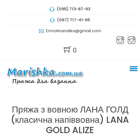
(095) 713-87-93
(067) 717-41-65
Ermolinanatka@gmail.com
0
Пряжа з вовною ЛАНА ГОЛД
(класична напіввовна) LANA
GOLD ALIZE