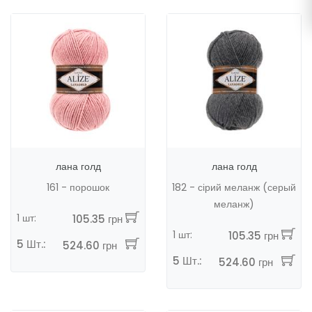
лана голд
лана голд
161 - порошок
182 - сірий меланж (серый
меланж)
1 шт:
105.35 грн
1 шт:
105.35 грн
5 Шт.:
524.60 грн
5 Шт.:
524.60 грн