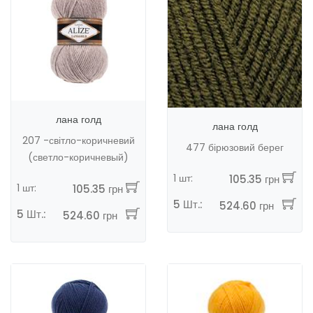
лана голд
лана голд
207 -світло-коричневий
477 бірюзовий берег
(светло-коричневый)
1 шт:
105.35 грн
1 шт:
105.35 грн
5 Шт.:
524.60 грн
5 Шт.:
524.60 грн