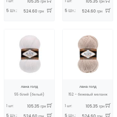
1 шт:
1 шт:
105.35 грн
105.35 грн
5 Шт.:
5 Шт.:
524.60 грн
524.60 грн
лана голд
лана голд
55 білий (белый)
152 - бежевый меланж
1 шт:
1 шт:
105.35 грн
105.35 грн
5 Шт.:
5 Шт.:
524.60 грн
524.60 грн