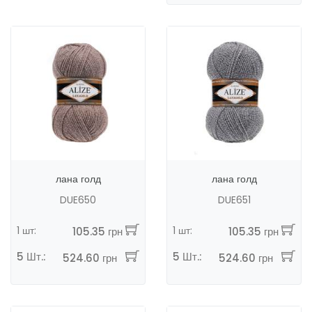
лана голд
лана голд
DUE650
DUE651
1 шт:
1 шт:
105.35 грн
105.35 грн
5 Шт.:
5 Шт.:
524.60 грн
524.60 грн