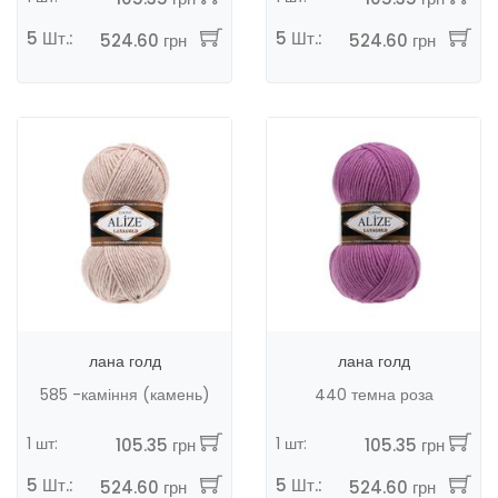
5 Шт.:
5 Шт.:
524.60 грн
524.60 грн
лана голд
лана голд
585 -каміння (камень)
440 темна роза
1 шт:
1 шт:
105.35 грн
105.35 грн
5 Шт.:
5 Шт.:
524.60 грн
524.60 грн