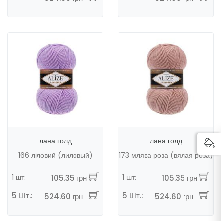
лана голд
лана голд
166 ліловий (лиловый)
173 млява роза (вялая роза)
1 шт:
1 шт:
105.35 грн
105.35 грн
5 Шт.:
5 Шт.:
524.60 грн
524.60 грн