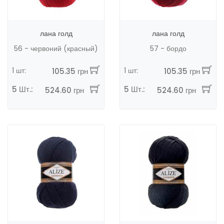
лана голд
лана голд
56 - червоний (красный)
57 - бордо
1 шт:
1 шт:
105.35 грн
105.35 грн
5 Шт.:
5 Шт.:
524.60 грн
524.60 грн