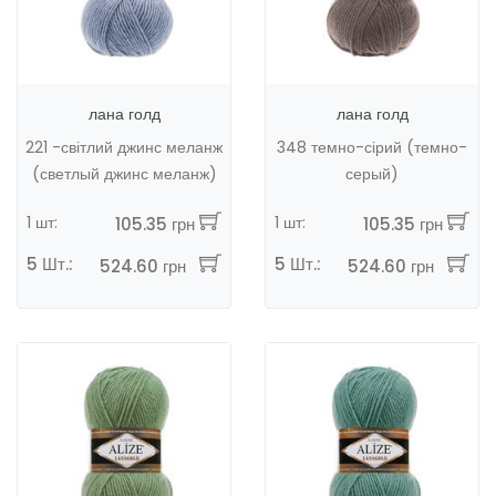
лана голд
лана голд
221 -світлий джинс меланж
348 темно-сірий (темно-
(светлый джинс меланж)
серый)
1 шт:
1 шт:
105.35 грн
105.35 грн
5 Шт.:
5 Шт.:
524.60 грн
524.60 грн