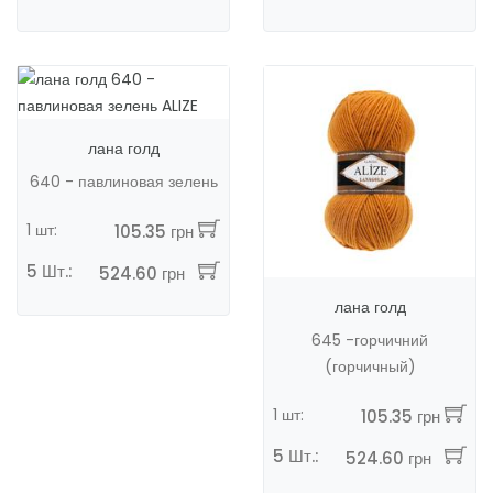
лана голд
640 - павлиновая зелень
1 шт:
105.35 грн
5 Шт.:
524.60 грн
лана голд
645 -горчичний
(горчичный)
1 шт:
105.35 грн
5 Шт.:
524.60 грн