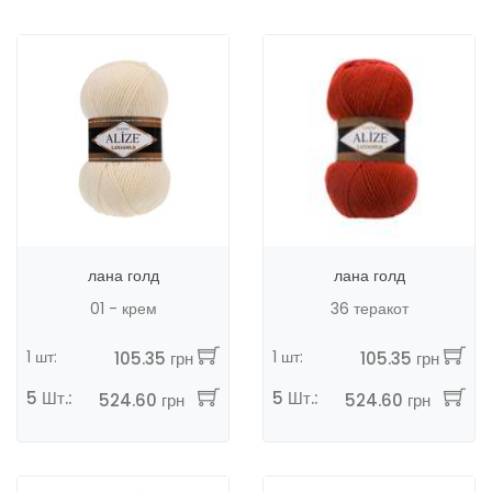
лана голд
лана голд
01 - крем
36 теракот
1 шт:
1 шт:
105.35 грн
105.35 грн
5 Шт.:
5 Шт.:
524.60 грн
524.60 грн