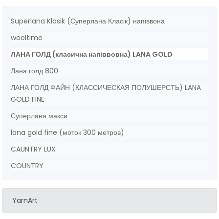
Superlana Klasik (Суперлана Класік) напіввона
wooltime
ЛАНА ГОЛД (класична напіввовна) LANA GOLD
Лана голд 800
ЛАНА ГОЛД ФАЙН (КЛАССИЧЕСКАЯ ПОЛУШЕРСТЬ) LANA
GOLD FINE
Суперлана макси
lana gold fine (моток 300 метров)
CAUNTRY LUX
COUNTRY
YarnArt