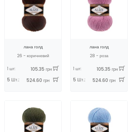
лана голд
лана голд
26 - коричневий
28 - роза
1 шт:
1 шт:
105.35 грн
105.35 грн
5 Шт.:
5 Шт.:
524.60 грн
524.60 грн