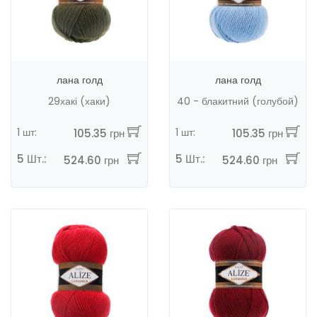
лана голд
лана голд
29хакі (хаки)
40 - блакитний (голубой)
1 шт:
1 шт:
105.35 грн
105.35 грн
5 Шт.:
5 Шт.:
524.60 грн
524.60 грн