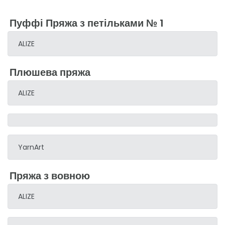
Пуффі Пряжа з петільками № 1
ALIZE
Плюшева пряжа
ALIZE
YarnArt
Пряжа з вовною
ALIZE