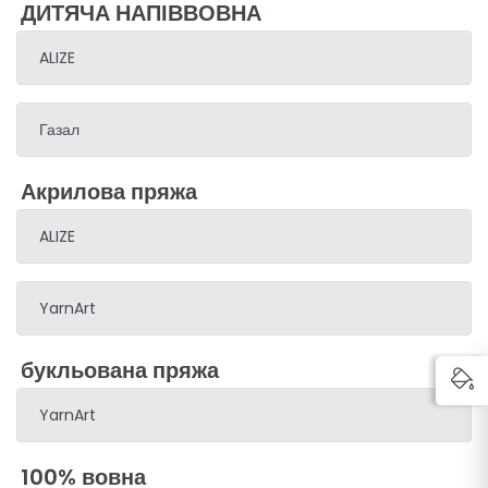
ДИТЯЧА НАПІВВОВНА
ALIZE
Газал
Акрилова пряжа
ALIZE
YarnArt
букльована пряжа
YarnArt
100% вовна