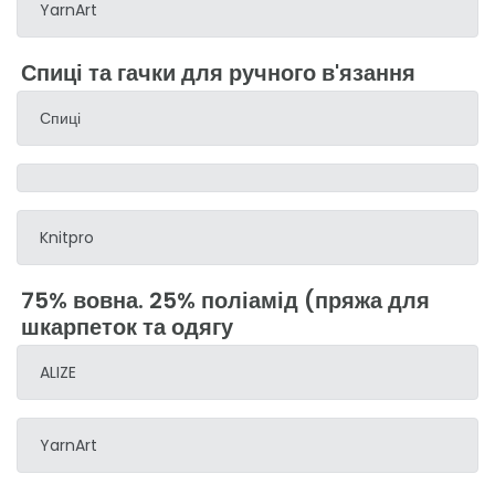
YarnArt
Спиці та гачки для ручного в'язання
Спиці
Knitpro
75% вовна. 25% поліамід (пряжа для
шкарпеток та одягу
ALIZE
YarnArt