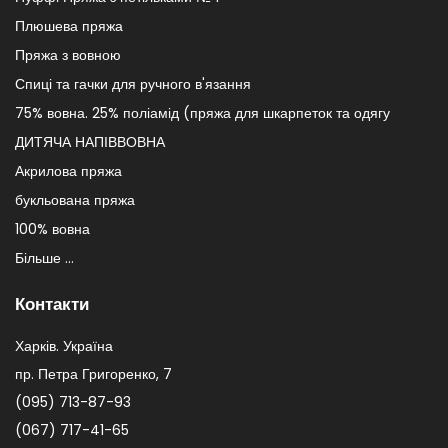
Плюшева пряжа
Пряжа з вовною
Спиці та гачки для ручного в'язання
75% вовна. 25% поліамід (пряжа для шкарпеток та одягу
ДИТЯЧА НАПІВВОВНА
Акрилова пряжа
букльована пряжа
100% вовна
Більше ...
Контакти
Харків. Україна
пр. Петра Григоренко, 7
(095) 713-87-93
(067) 717-41-65