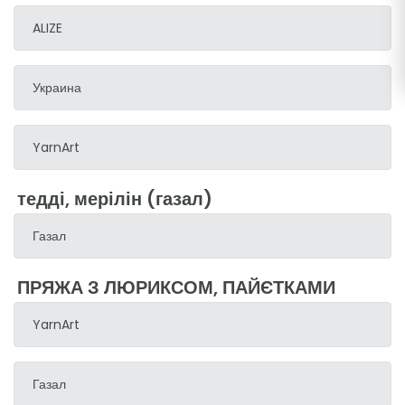
ALIZE
Украина
YarnArt
тедді, мерілін (газал)
Газал
ПРЯЖА З ЛЮРИКСОМ, ПАЙЄТКАМИ
YarnArt
Газал